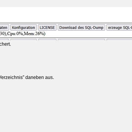
chert.
Verzeichnis” daneben aus.