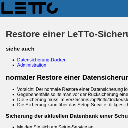
Restore einer LeTTo-Siche
siehe auch
Datensicherung-Docker
Administration
normaler Restore einer Datensicheru
Vorsicht! Der normale Restore einer Datensicherung lö
Gegebenenfalls sollte man vor der Rücksicherung ein
Die Sicherung muss im Verzeichnis /opt/letto/docker/s
Die Sicherung kann über das Setup-Service rückgesic
Sicherung der aktuellen Datenbank einer Schu
Melden Sie sich am Setup-Service an.