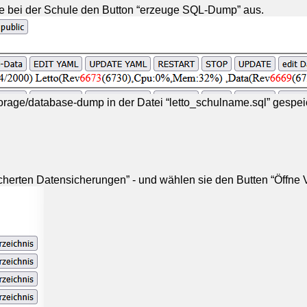
e bei der Schule den Button “erzeuge SQL-Dump” aus.
orage/database-dump in der Datei “letto_schulname.sql” gespei
herten Datensicherungen” - und wählen sie den Butten “Öffne 