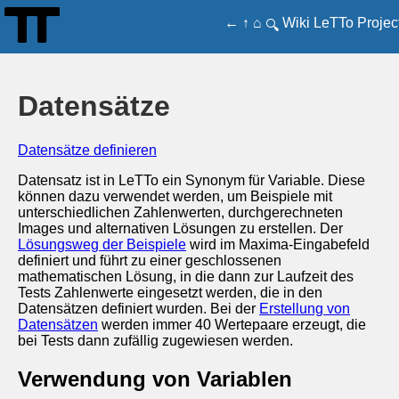
←
↑
⌂
Wiki
LeTTo
Projec
🔍
Datensätze
Datensätze definieren
Datensatz ist in LeTTo ein Synonym für Variable. Diese
können dazu verwendet werden, um Beispiele mit
unterschiedlichen Zahlenwerten, durchgerechneten
Images und alternativen Lösungen zu erstellen. Der
Lösungsweg der Beispiele
wird im Maxima-Eingabefeld
definiert und führt zu einer geschlossenen
mathematischen Lösung, in die dann zur Laufzeit des
Tests Zahlenwerte eingesetzt werden, die in den
Datensätzen definiert wurden. Bei der
Erstellung von
Datensätzen
werden immer 40 Wertepaare erzeugt, die
bei Tests dann zufällig zugewiesen werden.
Verwendung von Variablen