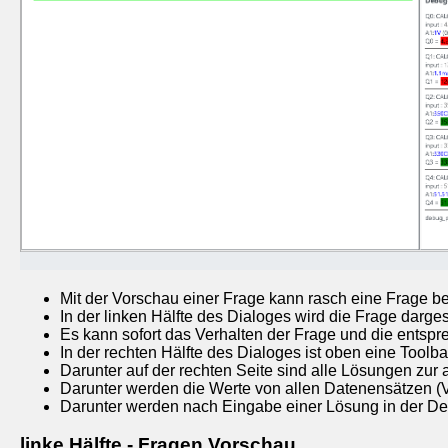
Mit der Vorschau einer Frage kann rasch eine Frage bei
In der linken Hälfte des Dialoges wird die Frage darges
Es kann sofort das Verhalten der Frage und die entspr
In der rechten Hälfte des Dialoges ist oben eine Toolb
Darunter auf der rechten Seite sind alle Lösungen z
Darunter werden die Werte von allen Datenensätzen (V
Darunter werden nach Eingabe einer Lösung in der Deb
linke Hälfte - Fragen Vorschau