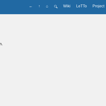
←
↑
⌂
Wiki
LeTTo
Project
🔍
n.