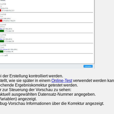
 der Erstellung kontrolliert werden.
tellt, wie sie später in einem
Online-Test
verwendet werden kan
echende Ergebniskorrektur getestet werden.
ar zur Steuerung der Vorschau zu sehen:
ur aktuell ausgewählten Datensatz-Nummer angegeben.
ariablen) angezeigt.
ug-Vorschau Informationen über die Korrektur angezeigt.