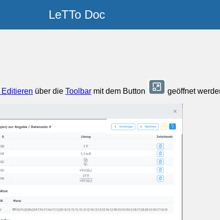
LeTTo Doc
Editieren
über die
Toolbar
mit dem Button
geöffnet werde