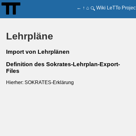
←
↑
⌂
Wiki
LeTTo
Projec
🔍
Lehrpläne
Import von Lehrplänen
Definition des Sokrates-Lehrplan-Export-
Files
Hierher: SOKRATES-Erklärung