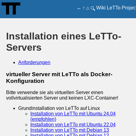
←
↑
⌂
Wiki
LeTTo
Projec
🔍
Installation eines LeTTo-
Servers
Anforderungen
virtueller Server mit LeTTo als Docker-
Konfiguration
Bitte verwende sie als virtuellen Server einen
vollvirtualisierten Server und keinen LXC-Container!
Grundinstallation von LeTTo auf Linux
Installation von LeTTo mit Ubuntu 24.04
(empfohlen)
Installation von LeTTo mit Ubuntu 22.04
Installation von LeTTo mit Debian 13
Installation von LeTTo mit Debian 12