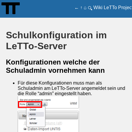
←
↑
⌂
Wiki
LeTTo
Projec
🔍
Schulkonfiguration im
LeTTo-Server
Konfigurationen welche der
Schuladmin vornehmen kann
Für diese Konfigurationen muss man als
Schuladmin am LeTTo-Server angemeldet sein und
die Rolle “admin” eingestellt haben.