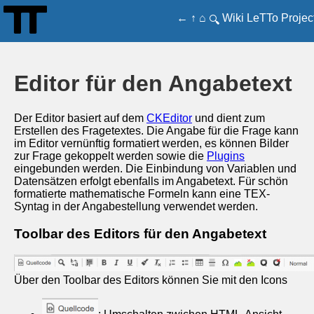
←
↑
⌂
Wiki
LeTTo
Projec
🔍
Editor für den Angabetext
Der Editor basiert auf dem
CKEditor
und dient zum
Erstellen des Fragetextes. Die Angabe für die Frage kann
im Editor vernünftig formatiert werden, es können Bilder
zur Frage gekoppelt werden sowie die
Plugins
eingebunden werden. Die Einbindung von Variablen und
Datensätzen erfolgt ebenfalls im Angabetext. Für schön
formatierte mathematische Formeln kann eine TEX-
Syntag in der Angabestellung verwendet werden.
Toolbar des Editors für den Angabetext
Über den Toolbar des Editors können Sie mit den Icons