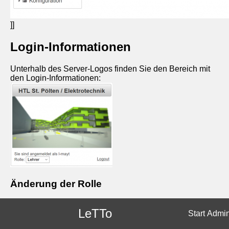
]]
Login-Informationen
Unterhalb des Server-Logos finden Sie den Bereich mit
den Login-Informationen:
Änderung der Rolle
Folgende Benutzer-Rollen sind möglich:
LeTTo
Start
Admi
globaler Administrator