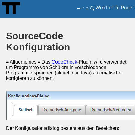
←
↑
⌂
Wiki
LeTTo
Projec
🔍
SourceCode
Konfiguration
= Allgemeines = Das
CodeCheck
-Plugin wird verwendet
um Programme von Schülern in verschiedenen
Programmiersprachen (aktuell nur Java) automatische
korrigieren zu können.
Der Konfigurationsdialog besteht aus den Bereichen: